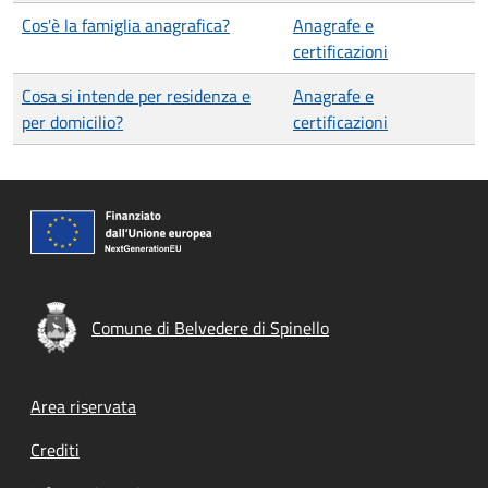
Cos'è la famiglia anagrafica?
Anagrafe e
certificazioni
Cosa si intende per residenza e
Anagrafe e
per domicilio?
certificazioni
Comune di Belvedere di Spinello
Footer menu
Area riservata
Crediti