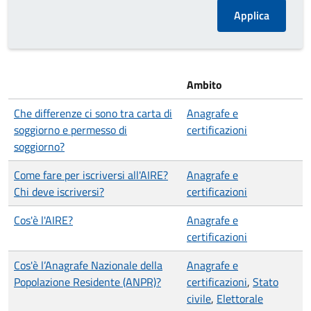
Ambito
Che differenze ci sono tra carta di
Anagrafe e
soggiorno e permesso di
certificazioni
soggiorno?
Come fare per iscriversi all'AIRE?
Anagrafe e
Chi deve iscriversi?
certificazioni
Cos'è l'AIRE?
Anagrafe e
certificazioni
Cos'è l’Anagrafe Nazionale della
Anagrafe e
Popolazione Residente (ANPR)?
certificazioni
,
Stato
civile
,
Elettorale