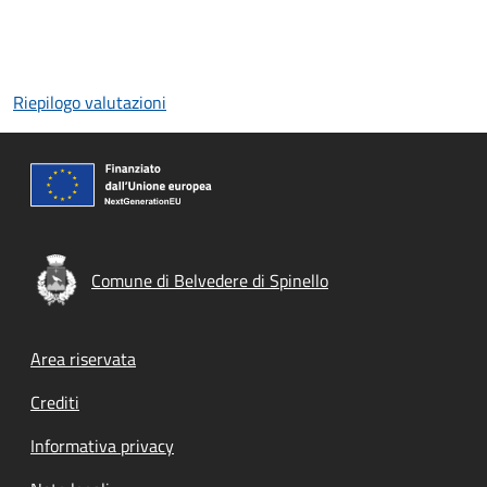
Riepilogo valutazioni
Comune di Belvedere di Spinello
Footer menu
Area riservata
Crediti
Informativa privacy