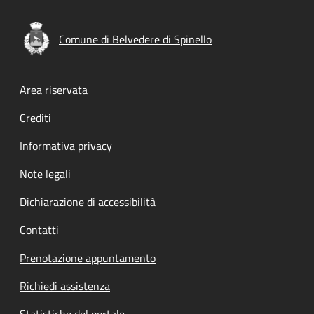
Comune di Belvedere di Spinello
Footer menu
Area riservata
Crediti
Informativa privacy
Note legali
Dichiarazione di accessibilità
Contatti
Prenotazione appuntamento
Richiedi assistenza