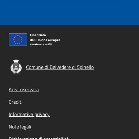
Comune di Belvedere di Spinello
Footer menu
Area riservata
Crediti
Informativa privacy
Note legali
Dichiarazione di accessibilità