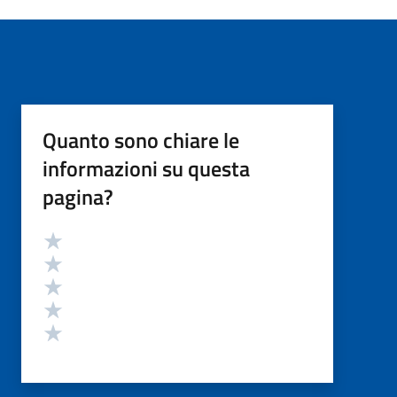
Quanto sono chiare le
informazioni su questa
pagina?
Valutazione
Valuta 5 stelle su 5
Valuta 4 stelle su 5
Valuta 3 stelle su 5
Valuta 2 stelle su 5
Valuta 1 stelle su 5