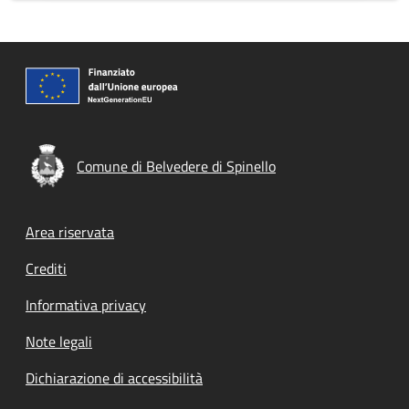
Comune di Belvedere di Spinello
Footer menu
Area riservata
Crediti
Informativa privacy
Note legali
Dichiarazione di accessibilità