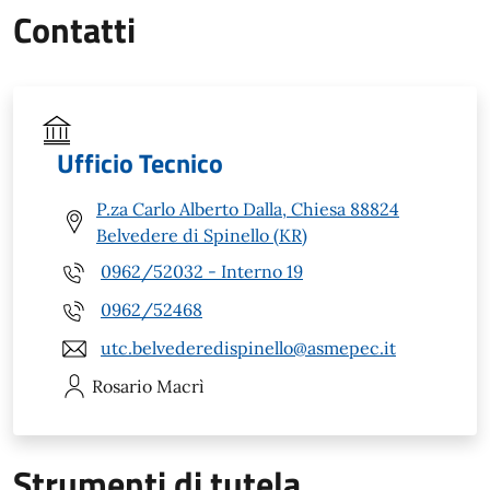
Contatti
Ufficio Tecnico
P.za Carlo Alberto Dalla, Chiesa 88824
Belvedere di Spinello (KR)
0962/52032 - Interno 19
0962/52468
utc.belvederedispinello@asmepec.it
Rosario
Macrì
Strumenti di tutela