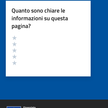
Quanto sono chiare le
informazioni su questa
pagina?
Valutazione
Valuta 5 stelle su 5
Valuta 4 stelle su 5
Valuta 3 stelle su 5
Valuta 2 stelle su 5
Valuta 1 stelle su 5