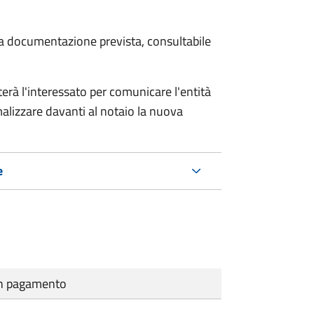
 la documentazione prevista, consultabile
rà l'interessato per comunicare l'entità
alizzare davanti al notaio la nuova
e
cun pagamento