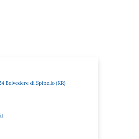
24 Belvedere di Spinello (KR)
it