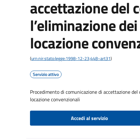
accettazione del c
l’eliminazione dei 
locazione convenz
(
urn:nir:stato:legge:1998-12-23;448~art31
)
Servizio attivo
Procedimento di comunicazione di accettazione del co
locazione convenzionali
Accedi al servizio