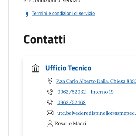
e le condizioni di servizio.
Termini e condizioni di servizio
Contatti
Ufficio Tecnico
P.za Carlo Alberto Dalla, Chiesa 888
0962/52032 - Interno 19
0962/52468
utc.belvederedispinello@asmepec.
Rosario
Macrì