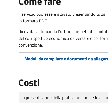
Come fare
Il servizio può essere attivato presentando tutta
in formato PDF.
Ricevuta la domanda l'ufficio competente contatte
del corrispettivo economico da versare e per form
convenzione.
Moduli da compilare e documenti da allegar
Costi
Tipo di pagamento
Importo
La presentazione della pratica non prevede al