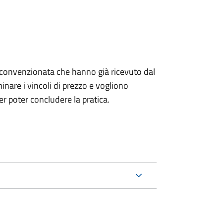
izia convenzionata che hanno già ricevuto dal
nare i vincoli di prezzo e vogliono
r poter concludere la pratica.