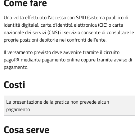
Come fare
Una volta effettuato l'accesso con SPID (sistema pubblico di
identità digitale), carta d’identità elettronica (CIE) o carta
nazionale dei servizi (CNS) il servizio consente di consultare le
proprie posizioni debitorie nei confronti dell'ente.
Il versamento previsto deve avvenire tramite il circuito
pagoPA mediante pagamento online oppure tramite avviso di
pagamento.
Costi
Tipo di pagamento
Importo
La presentazione della pratica non prevede alcun
pagamento
Cosa serve