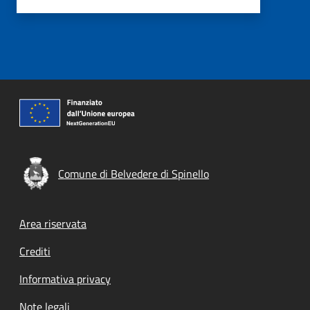
Comune di Belvedere di Spinello
Footer menu
Area riservata
Crediti
Informativa privacy
Note legali