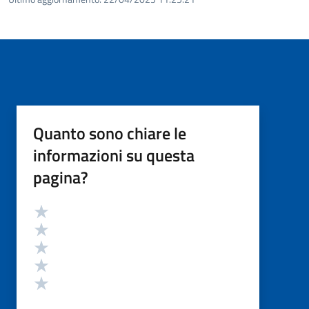
Quanto sono chiare le
informazioni su questa
pagina?
Valutazione
Valuta 5 stelle su 5
Valuta 4 stelle su 5
Valuta 3 stelle su 5
Valuta 2 stelle su 5
Valuta 1 stelle su 5