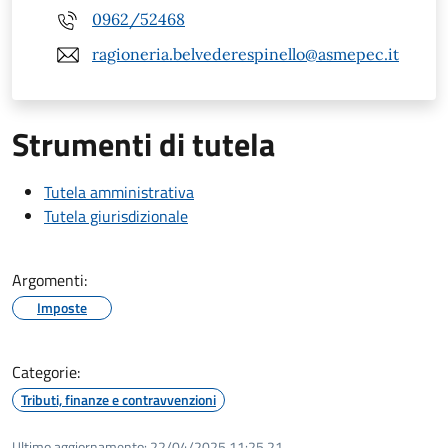
0962/52468
ragioneria.belvederespinello@asmepec.it
Strumenti di tutela
Tutela amministrativa
Tutela giurisdizionale
Argomenti:
Imposte
Categorie:
Tributi, finanze e contravvenzioni
Ultimo aggiornamento:
22/04/2025 11:25.21