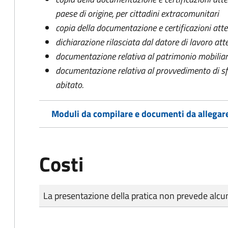
paese di origine, per cittadini extracomunitari
copia della documentazione e certificazioni attes
dichiarazione rilasciata dal datore di lavoro att
documentazione relativa al patrimonio mobilia
documentazione relativa al provvedimento di sfrat
abitato.
Moduli da compilare e documenti da allegar
Costi
Tipo di pagamento
Importo
La presentazione della pratica non prevede al