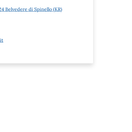
24 Belvedere di Spinello (KR)
it