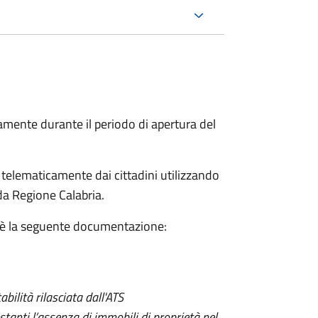
ente durante il periodo di apertura del
elematicamente dai cittadini utilizzando
a Regione Calabria.
 sè la seguente documentazione:
abilità rilasciata dall'ATS
stanti l’assenza di immobili di proprietà nel