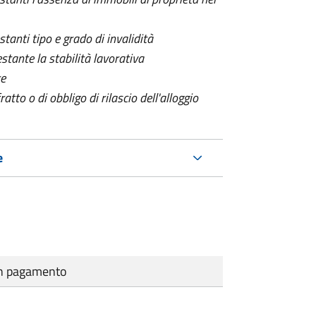
tanti tipo e grado di invalidità
estante la stabilità lavorativa
re
to o di obbligo di rilascio dell'alloggio
e
cun pagamento