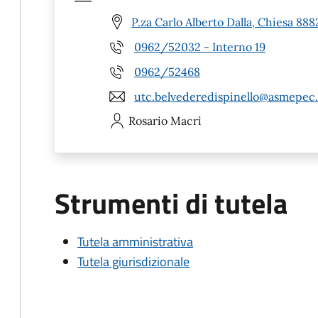
P.za Carlo Alberto Dalla, Chiesa 888
0962/52032 - Interno 19
0962/52468
utc.belvederedispinello@asmepec.
Rosario
Macrì
Strumenti di tutela
Tutela amministrativa
Tutela giurisdizionale