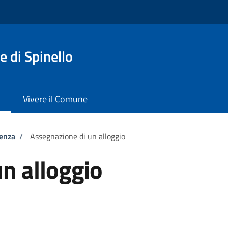
 di Spinello
Vivere il Comune
tenza
/
Assegnazione di un alloggio
n alloggio