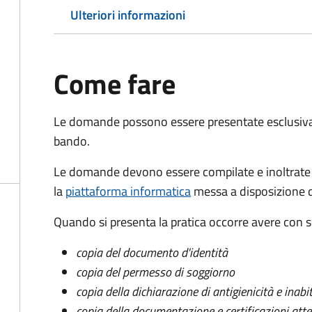
Ulteriori informazioni
Come fare
Le domande possono essere presentate esclusivam
bando.
Le domande devono essere compilate e inoltrate t
la
piattaforma informatica
messa a disposizione d
Quando si presenta la pratica occorre avere con
copia del documento d'identità
copia del permesso di soggiorno
copia della dichiarazione di antigienicità e inabit
copia della documentazione e certificazioni atte