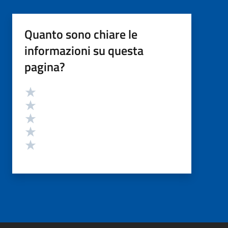
Quanto sono chiare le
informazioni su questa
pagina?
Valutazione
Valuta 5 stelle su 5
Valuta 4 stelle su 5
Valuta 3 stelle su 5
Valuta 2 stelle su 5
Valuta 1 stelle su 5