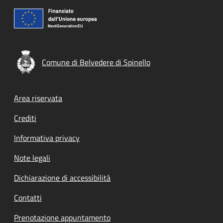
Comune di Belvedere di Spinello
Footer menu
Area riservata
Crediti
Informativa privacy
Note legali
Dichiarazione di accessibilità
Contatti
Prenotazione appuntamento