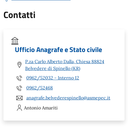
Contatti
Ufficio Anagrafe e Stato civile
P.za Carlo Alberto Dalla, Chiesa 88824
Belvedere di Spinello (KR)
0962/52032 - Interno 12
0962/52468
anagrafe.belvederespinello@asmepec.it
Antonio
Amariti