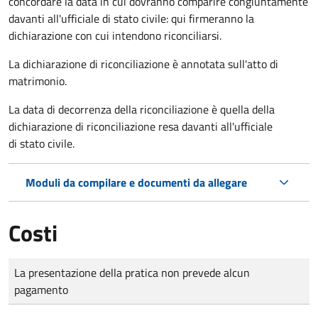
concordare la data in cui dovranno comparire congiuntamente
davanti all'ufficiale di stato civile: qui firmeranno la
dichiarazione con cui intendono riconciliarsi.
La dichiarazione di riconciliazione è annotata sull'atto di
matrimonio.
La data di decorrenza della riconciliazione è quella della
dichiarazione di riconciliazione resa davanti all'ufficiale
di stato civile.
Moduli da compilare e documenti da allegare
Costi
Tipo di pagamento
Importo
La presentazione della pratica non prevede alcun
pagamento