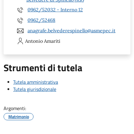
0962/52032 - Interno 12
0962/52468
anagrafe.belvederespinello@asmepec.it
Antonio
Amariti
Strumenti di tutela
Tutela amministrativa
Tutela giurisdizionale
Argomenti:
Matrimonio