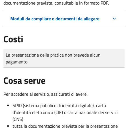
documentazione prevista, consultabile in formato PDF.
Moduli da compilare e documenti da allegare
Costi
Tipo di pagamento
Importo
La presentazione della pratica non prevede alcun
pagamento
Cosa serve
Per accedere al servizio, assicurati di avere:
SPID (sistema pubblico di identità digitale), carta
d’identità elettronica (CIE) o carta nazionale dei servizi
(CNS)
tutta la documentazione prevista per la presentazione