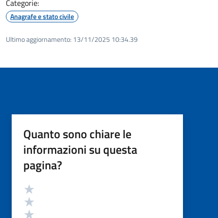
Categorie:
Anagrafe e stato civile
Ultimo aggiornamento:
13/11/2025 10:34.39
Quanto sono chiare le
informazioni su questa
pagina?
Valutazione
Valuta 5 stelle su 5
Valuta 4 stelle su 5
Valuta 3 stelle su 5