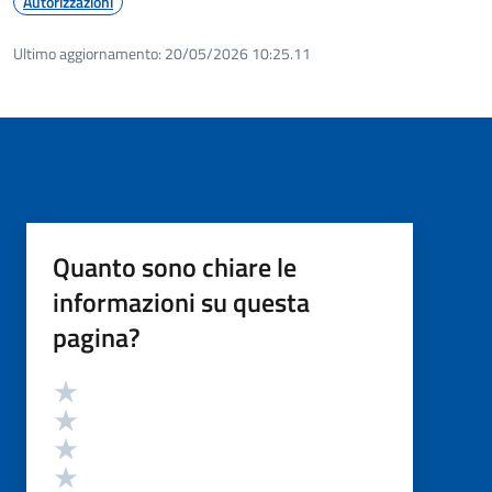
Autorizzazioni
Ultimo aggiornamento:
20/05/2026 10:25.11
Quanto sono chiare le
informazioni su questa
pagina?
Valutazione
Valuta 5 stelle su 5
Valuta 4 stelle su 5
Valuta 3 stelle su 5
Valuta 2 stelle su 5