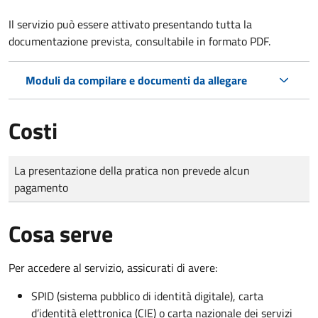
Il servizio può essere attivato presentando tutta la
documentazione prevista, consultabile in formato PDF.
Moduli da compilare e documenti da allegare
Costi
Tipo di pagamento
Importo
La presentazione della pratica non prevede alcun
pagamento
Cosa serve
Per accedere al servizio, assicurati di avere:
SPID (sistema pubblico di identità digitale), carta
d’identità elettronica (CIE) o carta nazionale dei servizi