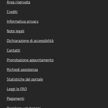
Footer menu
Area riservata
Crediti
Informativa privacy
Note legali
Dichiarazione di accessibilità
Contatti
Prenotazione appuntamento
Richiedi assistenza
Statistiche del portale
Leggi le FAQ
Pagamenti
Riepilogo valutazioni