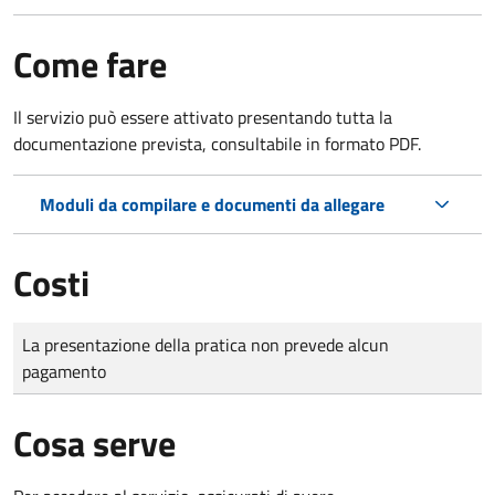
Come fare
Il servizio può essere attivato presentando tutta la
documentazione prevista, consultabile in formato PDF.
Moduli da compilare e documenti da allegare
Costi
Tipo di pagamento
Importo
La presentazione della pratica non prevede alcun
pagamento
Cosa serve