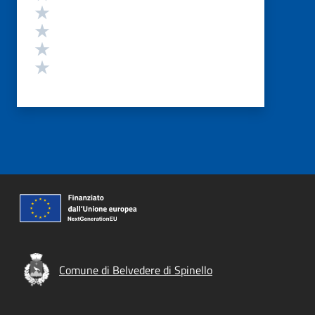
Valuta 4 stelle su 5
Valuta 3 stelle su 5
Valuta 2 stelle su 5
Valuta 1 stelle su 5
Comune di Belvedere di Spinello