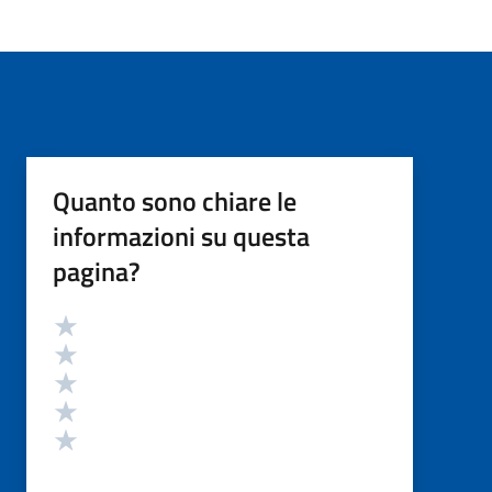
Quanto sono chiare le
informazioni su questa
pagina?
Valutazione
Valuta 5 stelle su 5
Valuta 4 stelle su 5
Valuta 3 stelle su 5
Valuta 2 stelle su 5
Valuta 1 stelle su 5