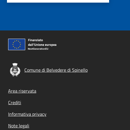
Comune di Belvedere di Spinello
Footer menu
Area riservata
Crediti
Informativa privacy
Note legali