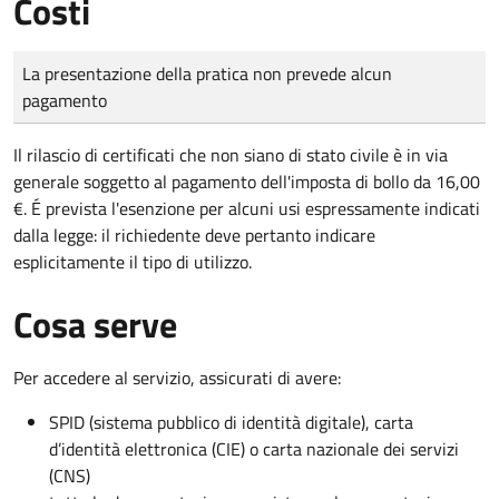
Costi
Tipo di pagamento
Importo
La presentazione della pratica non prevede alcun
pagamento
Il rilascio di certificati che non siano di stato civile è in via
generale soggetto al pagamento dell'imposta di bollo da 16,00
€. É prevista l'esenzione per alcuni usi espressamente indicati
dalla legge: il richiedente deve pertanto indicare
esplicitamente il tipo di utilizzo.
Cosa serve
Per accedere al servizio, assicurati di avere:
SPID (sistema pubblico di identità digitale), carta
d’identità elettronica (CIE) o carta nazionale dei servizi
(CNS)