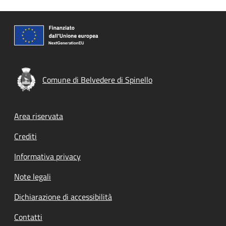
Comune di Belvedere di Spinello
Footer menu
Area riservata
Crediti
Informativa privacy
Note legali
Dichiarazione di accessibilità
Contatti