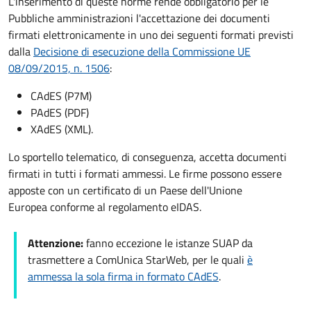
L'inserimento di queste norme rende obbligatorio per le
Pubbliche amministrazioni l'accettazione dei documenti
firmati elettronicamente in uno dei seguenti formati previsti
dalla
Decisione di esecuzione della Commissione UE
08/09/2015, n. 1506
:
CAdES (P7M)
PAdES (PDF)
XAdES (XML).
Lo sportello telematico, di conseguenza, accetta documenti
firmati in tutti i formati ammessi. Le firme possono essere
apposte con un certificato di un Paese dell'Unione
Europea conforme al regolamento eIDAS.
Attenzione:
fanno eccezione le istanze SUAP da
trasmettere a ComUnica StarWeb, per le quali
è
ammessa la sola firma in formato CAdES
.