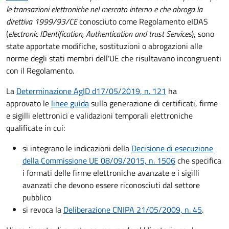
le transazioni elettroniche nel mercato interno e che abroga la
direttiva 1999/93/CE
conosciuto come Regolamento eIDAS
(
electronic IDentification, Authentication and trust Services
), sono
state apportate modifiche, sostituzioni o abrogazioni alle
norme degli stati membri dell'UE che risultavano incongruenti
con il Regolamento.
La
Determinazione AgID d17/05/2019, n. 121
ha
approvato le
linee guida
sulla generazione di certificati, firme
e sigilli elettronici e validazioni temporali elettroniche
qualificate in cui:
si integrano le indicazioni della
Decisione di esecuzione
della Commissione UE 08/09/2015, n. 1506
che specifica
i formati delle firme elettroniche avanzate e i sigilli
avanzati che devono essere riconosciuti dal settore
pubblico
si revoca la
Deliberazione CNIPA 21/05/2009, n. 45
.