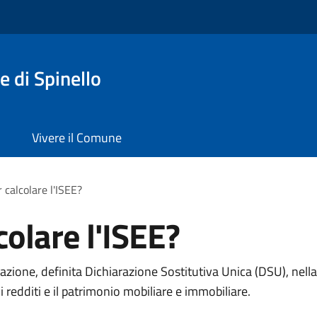
 di Spinello
Vivere il Comune
 calcolare l'ISEE?
olare l'ISEE?
razione, definita Dichiarazione Sostitutiva Unica (DSU), nell
vi redditi e il patrimonio mobiliare e immobiliare.