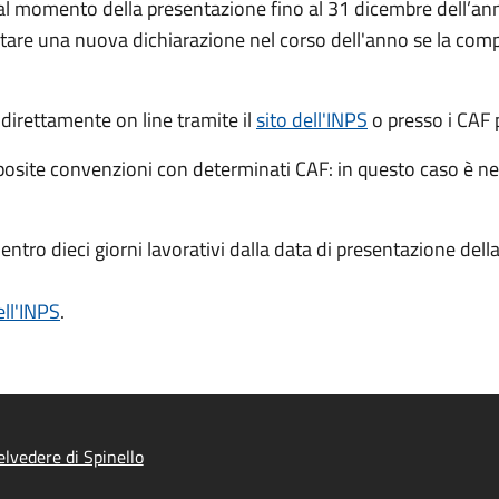
dal momento della presentazione fino al 31 dicembre dell’ann
tare una nuova dichiarazione nel corso dell'anno se la compo
 direttamente on line tramite il
sito dell'INPS
o presso
i CAF 
posite convenzioni con determinati CAF: in questo caso è n
 entro dieci giorni lavorativi dalla data di presentazione del
ell'INPS
.
lvedere di Spinello