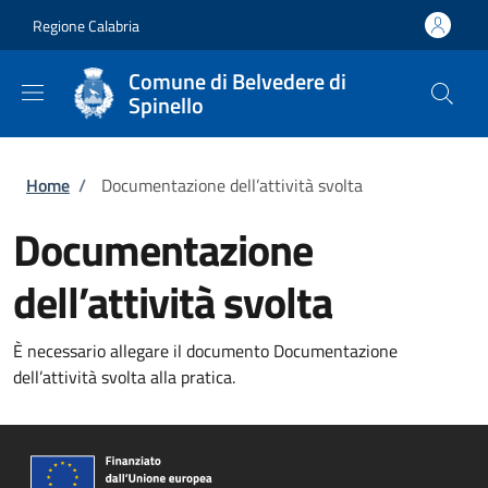
Salta al contenuto principale
Skip to footer content
Regione Calabria
Comune di Belvedere di
Spinello
Briciole di pane
Home
/
Documentazione dell’attività svolta
Documentazione
dell’attività svolta
È necessario allegare il documento Documentazione
dell’attività svolta alla pratica.