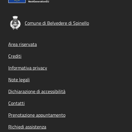
Comune di Belvedere di Spinello
Footer menu
Area riservata
Crediti
Informativa privacy
Note legali
Dichiarazione di accessibilità
Contatti
Prenotazione appuntamento
Richiedi assistenza