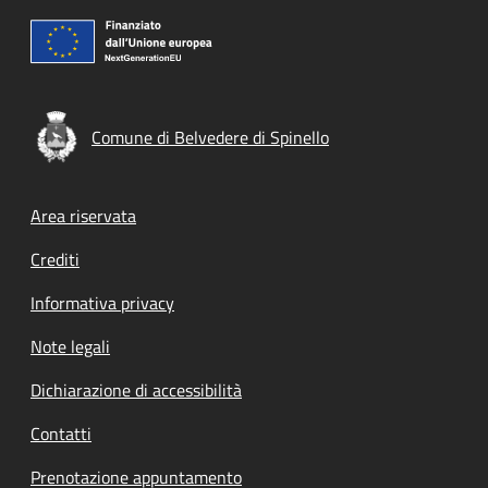
Comune di Belvedere di Spinello
Footer menu
Area riservata
Crediti
Informativa privacy
Note legali
Dichiarazione di accessibilità
Contatti
Prenotazione appuntamento