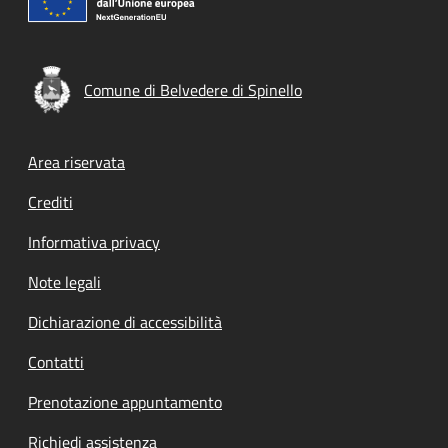
Comune di Belvedere di Spinello
Footer menu
Area riservata
Crediti
Informativa privacy
Note legali
Dichiarazione di accessibilità
Contatti
Prenotazione appuntamento
Richiedi assistenza