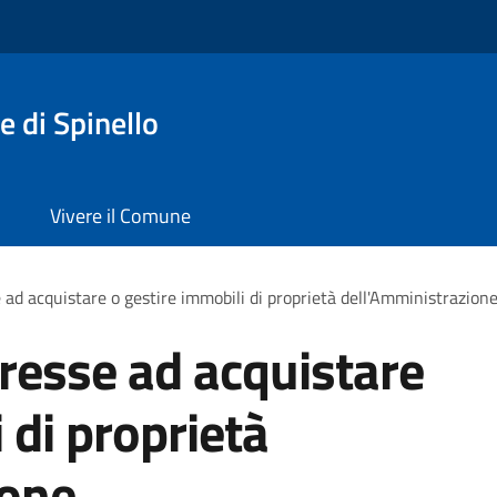
 di Spinello
Vivere il Comune
 ad acquistare o gestire immobili di proprietà dell'Amministrazion
eresse ad acquistare
 di proprietà
ione