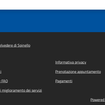
lvedere di Spinello
Informativa privacy
i
Prenotazione appuntamento
e FAQ
Pagamenti
i miglioramento dei servizi
Powered b