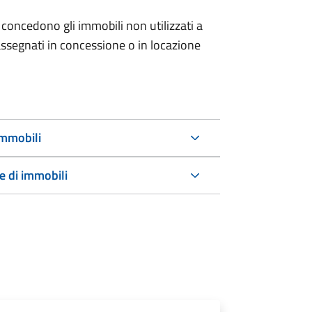
 concedono gli immobili non utilizzati a
ssegnati in concessione o in locazione
immobili
e di immobili