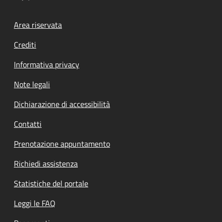
Footer menu
Area riservata
Crediti
Informativa privacy
Note legali
Dichiarazione di accessibilità
Contatti
Prenotazione appuntamento
Richiedi assistenza
Statistiche del portale
Leggi le FAQ